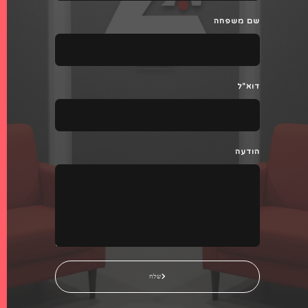
שם משפחה
דוא"ל
הודעה
שלח